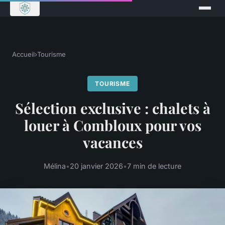
Accueil
›
Tourisme
TOURISME
Sélection exclusive : chalets à
louer à Combloux pour vos
vacances
Mélina
•
20 janvier 2026
•
7 min de lecture